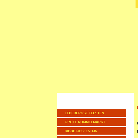
LEDEBERGSE FEESTEN
GROTE ROMMELMARKT
RIBBETJESFESTIJN