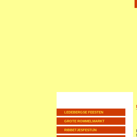
LEDEBERGSE FEESTEN
GROTE ROMMELMARKT
RIBBETJESFESTIJN