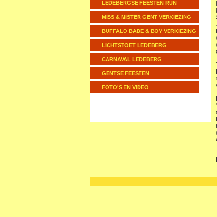
LEDEBERGSE FEESTEN RUN
MISS & MISTER GENT VERKIEZING
BUFFALO BABE & BOY VERKIEZING
LICHTSTOET LEDEBERG
CARNAVAL LEDEBERG
GENTSE FEESTEN
FOTO'S EN VIDEO