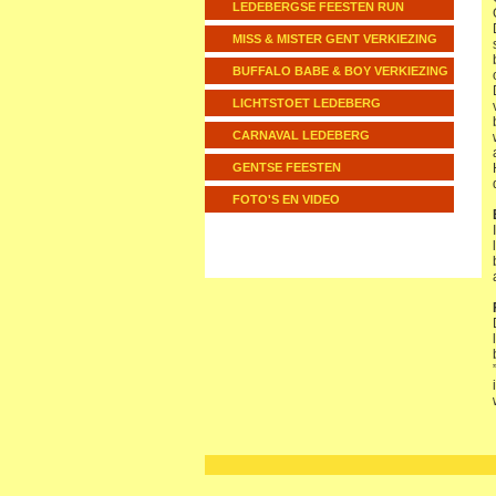
LEDEBERGSE FEESTEN RUN
MISS & MISTER GENT VERKIEZING
BUFFALO BABE & BOY VERKIEZING
LICHTSTOET LEDEBERG
CARNAVAL LEDEBERG
GENTSE FEESTEN
FOTO'S EN VIDEO