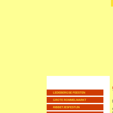
LEDEBERGSE FEESTEN
GROTE ROMMELMARKT
RIBBETJESFESTIJN