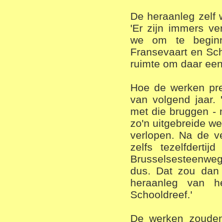
De heraanleg zelf 
'Er zijn immers ve
we om te begin
Fransevaart en Sch
ruimte om daar een
Hoe de werken prec
van volgend jaar.
met die bruggen - 
zo'n uitgebreide we
verlopen. Na de v
zelfs tezelfderti
Brusselsesteenweg 
dus. Dat zou dan 
heraanleg van h
Schooldreef.'
De werken zouden