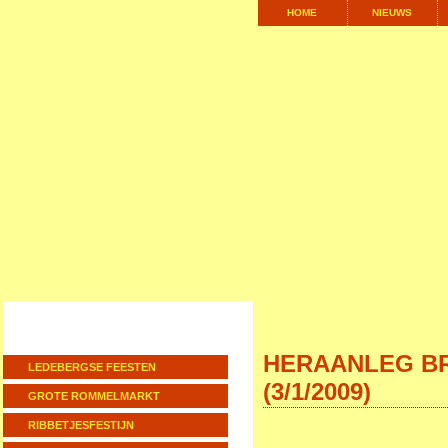
HOME
NIEUWS
HERAANLEG BR
LEDEBERGSE FEESTEN
(3/1/2009)
GROTE ROMMELMARKT
RIBBETJESFESTIJN