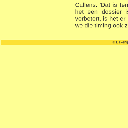
Callens. 'Dat is t
het een dossier 
verbetert, is het er
we die timing ook z
© Dekenij Ledeberg